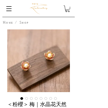
Home
/
Shop
＜粉櫻＞ 梅｜水晶花天然