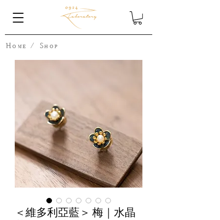
Home
/
Shop
＜維多利亞藍＞ 梅｜水晶