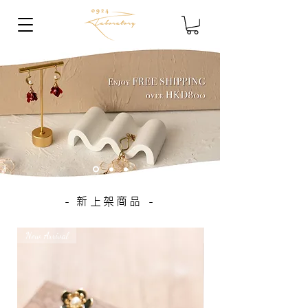
- 新上架商品 -
New Arrival
New Arrival